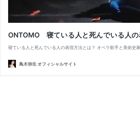
ONTOMO 寝ている人と死んでいる人
寝ている人と死んでいる人の表現方法とは？ オペラ歌手と美術史家が
鳥木弥生 オフィシャルサイト