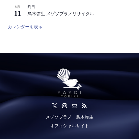
終日
8月
11
鳥木弥生 メゾソプラノリサイタル
カレンダーを表示
メゾソプラノ 鳥木弥生
オフィシャルサイト