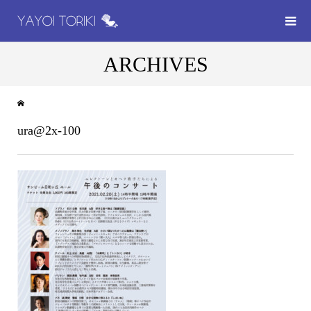
ARCHIVES
ura@2x-100