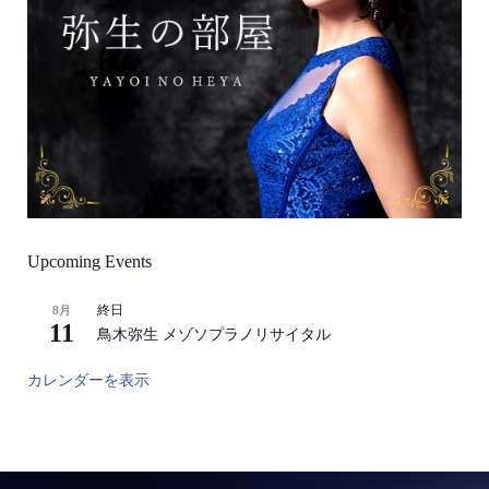
Upcoming Events
終日
8月
11
鳥木弥生 メゾソプラノリサイタル
カレンダーを表示