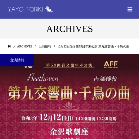
ARCHIVES
ARCHIVES
出演情報
12月12日(日) 第59回年末公演 第九交響曲・千鳥の曲
出演情報