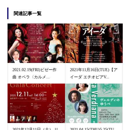
関連記事一覧
2021.02.19(FRI)ビゼー作
2021年11月16日(TUE)【ア
曲 オペラ〈カルメ...
イーダ エチオピアV...
2021年12月11日（土） リ
2021.04.15(THU)5.25(TU