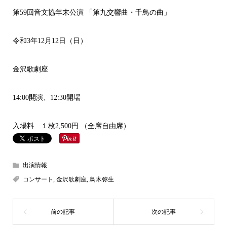
第59回音文協年末公演 「第九交響曲・千鳥の曲」
令和3年12月12日（日）
金沢歌劇座
14:00開演、12:30開場
入場料 １枚2,500円 （全席自由席）
出演情報
コンサート
,
金沢歌劇座
,
鳥木弥生