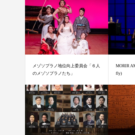
メゾソプラノ地位向上委員会「６人
MORIR AM
のメゾソプラノたち」
fly)