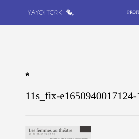
PROF
11s_fix-e1650940017124