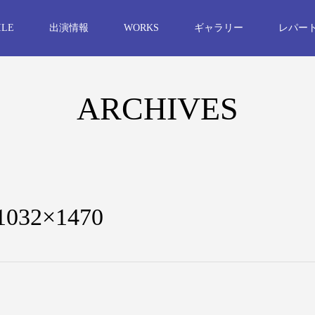
ILE
出演情報
WORKS
ギャラリー
レパー
ARCHIVES
-1032×1470