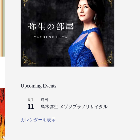
Upcoming Events
終日
8月
11
鳥木弥生 メゾソプラノリサイタル
カレンダーを表示