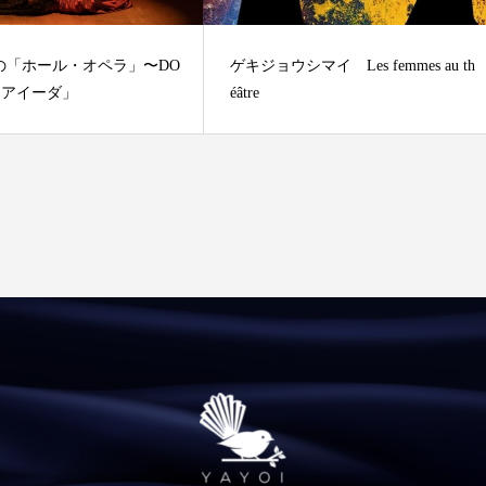
の「ホール・オペラ」〜DO
ゲキジョウシマイ Les femmes au th
「アイーダ」
éâtre