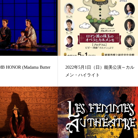
B HONOR (Madama Butter
2022年5月1日（日）能美公演～カル
メン・ハイライト