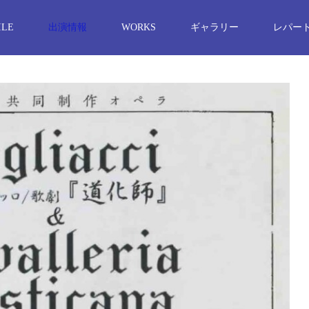
ILE
出演情報
WORKS
ギャラリー
レパー