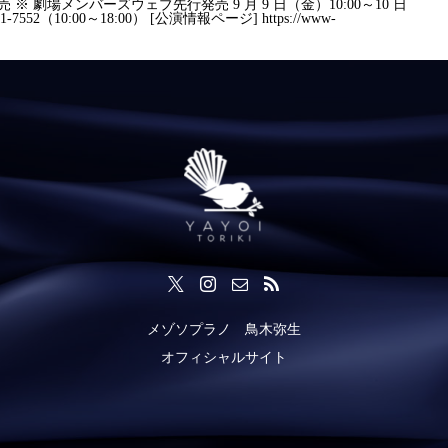
般発売 ※ 劇場メンバーズウェブ先行発売 9 月 9 日（金）10:00～10 日
-7552（10:00～18:00） [公演情報ページ]
https://www-
メゾソプラノ 鳥木弥生
オフィシャルサイト