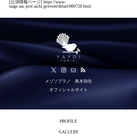
[公演情報ページ]
https://www-
stage.aac.pref.aichi.jp/event/detail/000728.html
メゾソプラノ 鳥木弥生
オフィシャルサイト
PROFILE
GALLERY