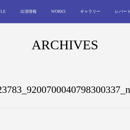
ILE
出演情報
WORKS
ギャラリー
レパー
ARCHIVES
23783_9200700040798300337_