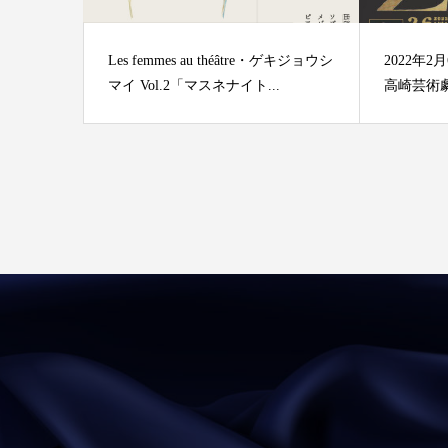
Les femmes au théâtre・ゲキジョウシ
2022年
マイ Vol.2「マスネナイト...
高崎芸術