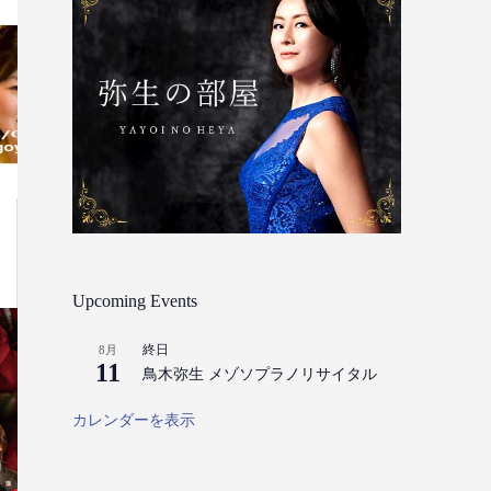
Upcoming Events
終日
8月
11
鳥木弥生 メゾソプラノリサイタル
カレンダーを表示