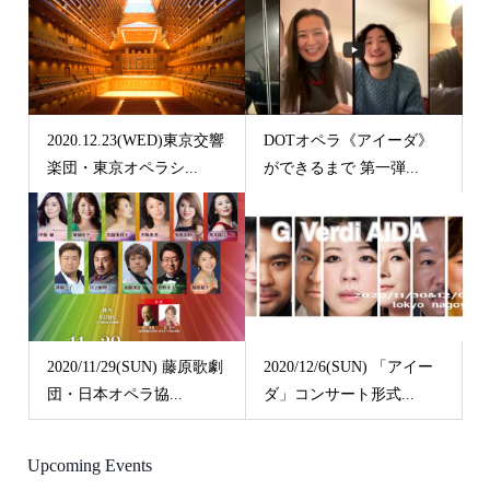
2020.12.23(WED)東京交響
DOTオペラ《アイーダ》
楽団・東京オペラシ...
ができるまで 第一弾...
2020/11/29(SUN) 藤原歌劇
2020/12/6(SUN) 「アイー
団・日本オペラ協...
ダ」コンサート形式...
Upcoming Events