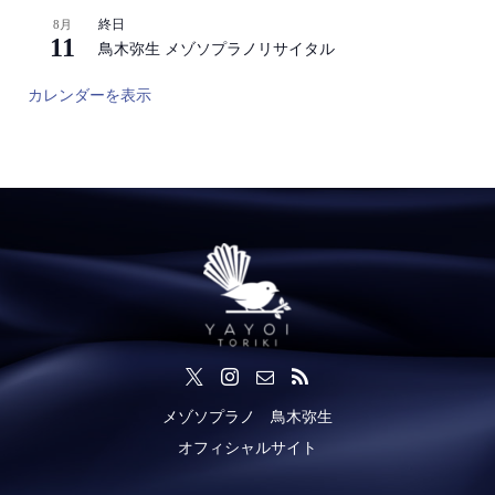
終日
8月
11
鳥木弥生 メゾソプラノリサイタル
カレンダーを表示
メゾソプラノ 鳥木弥生
オフィシャルサイト