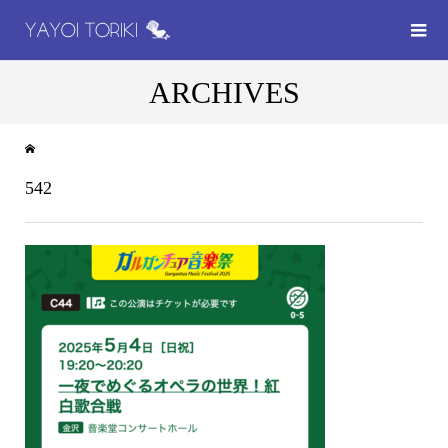
ARCHIVES
542