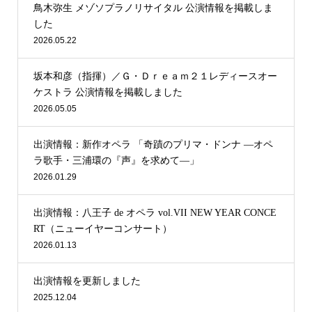
鳥木弥生 メゾソプラノリサイタル 公演情報を掲載しま
した
2026.05.22
坂本和彦（指揮）／Ｇ・Ｄｒｅａｍ２１レディースオー
ケストラ 公演情報を掲載しました
2026.05.05
出演情報：新作オペラ 「奇蹟のプリマ・ドンナ —オペ
ラ歌手・三浦環の『声』を求めて—」
2026.01.29
出演情報：八王子 de オペラ vol.VII NEW YEAR CONCE
RT（ニューイヤーコンサート）
2026.01.13
出演情報を更新しました
2025.12.04