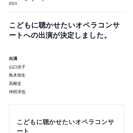
2023
こどもに聴かせたいオペラコンサ
ートへの出演が決定しました。
出演
山口佳子
鳥木弥生
高柳圭
仲田淳也