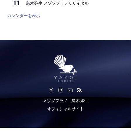
11
鳥木弥生 メゾソプラノリサイタル
カレンダーを表示
メゾソプラノ 鳥木弥生
オフィシャルサイト