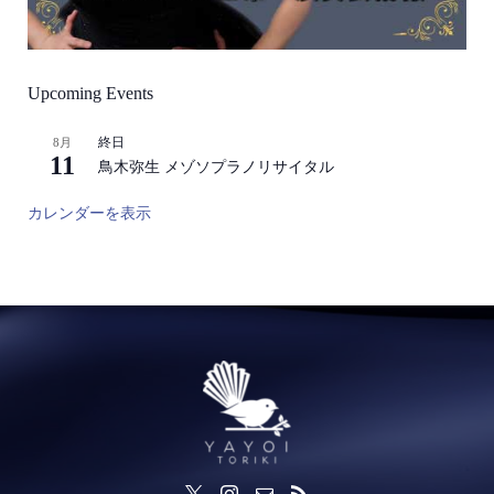
Upcoming Events
終日
8月
11
鳥木弥生 メゾソプラノリサイタル
カレンダーを表示