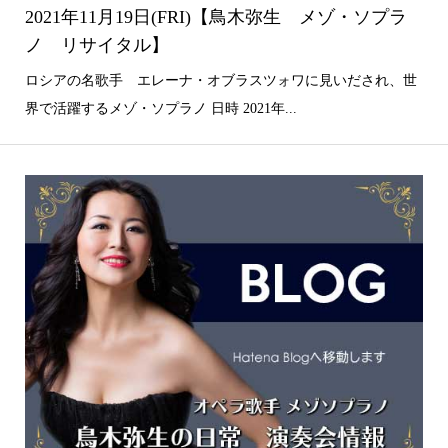
2021年11月19日(FRI)【鳥木弥生 メゾ・ソプラ
ノ リサイタル】
ロシアの名歌手 エレーナ・オブラスツォワに見いだされ、世
界で活躍するメゾ・ソプラノ 日時 2021年...