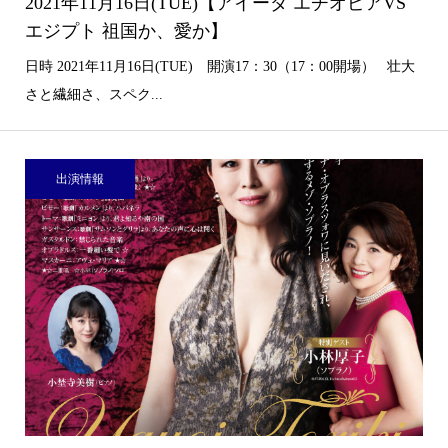
2021年11月16日(TUE)【アイーダ エチオピアVS
エジプト 祖国か、愛か】
日時 2021年11月16日(TUE) 開演17：30（17：00開場） 壮大
さと繊細さ、スペク...
出演情報