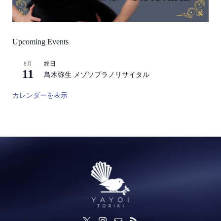
Upcoming Events
終日
8月
11
鳥木弥生 メゾソプラノリサイタル
カレンダーを表示