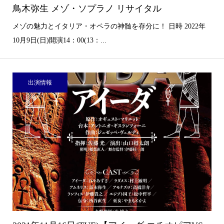
鳥木弥生 メゾ・ソプラノ リサイタル
メゾの魅力とイタリア・オペラの神髄を存分に！ 日時 2022年
10月9日(日)開演14：00(13：...
出演情報