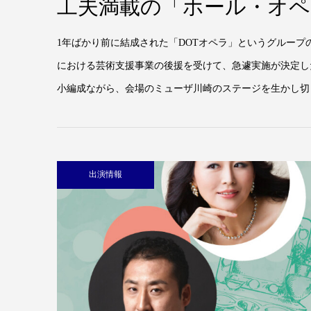
工夫満載の「ホール・オペ
1年ばかり前に結成された「DOTオペラ」というグルー
における芸術支援事業の後援を受けて、急遽実施が決定し
小編成ながら、会場のミューザ川崎のステージを生かし切っ
出演情報