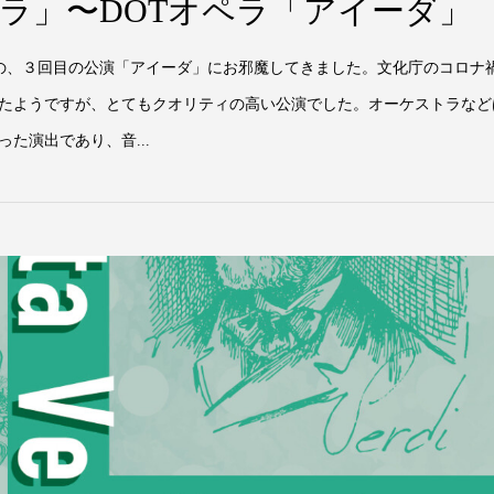
ラ」〜DOTオペラ「アイーダ」
プの、３回目の公演「アイーダ」にお邪魔してきました。文化庁のコロナ
たようですが、とてもクオリティの高い公演でした。オーケストラなど
た演出であり、音...