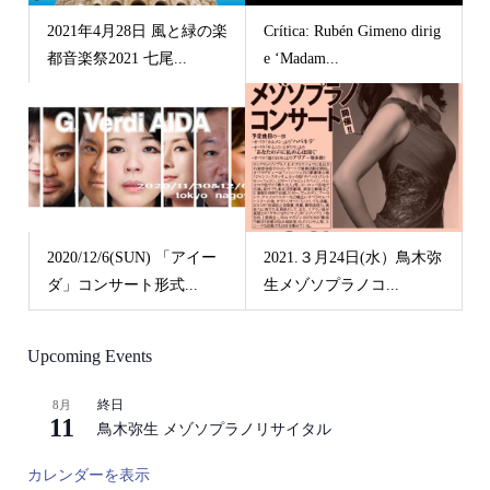
2021年4月28日 風と緑の楽
Crítica: Rubén Gimeno dirig
都音楽祭2021 七尾...
e ‘Madam...
2020/12/6(SUN) 「アイー
2021.３月24日(水）鳥木弥
ダ」コンサート形式...
生メゾソプラノコ...
Upcoming Events
終日
8月
11
鳥木弥生 メゾソプラノリサイタル
カレンダーを表示