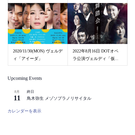
2020/11/30(MON) ヴェルデ
2022年8月16日 DOTオペ
ィ「アイーダ」
ラ公演ヴェルディ「仮...
Upcoming Events
終日
8月
11
鳥木弥生 メゾソプラノリサイタル
カレンダーを表示