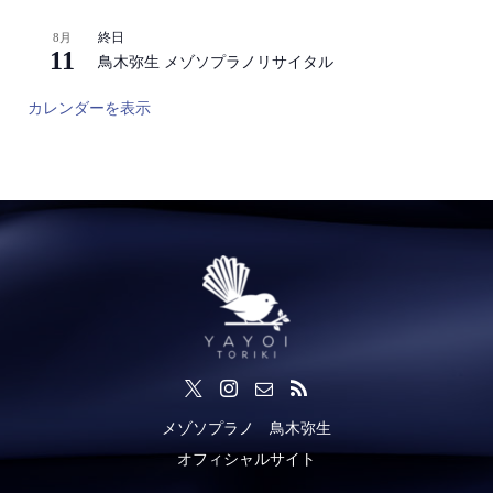
終日
8月
11
鳥木弥生 メゾソプラノリサイタル
カレンダーを表示
メゾソプラノ 鳥木弥生
オフィシャルサイト