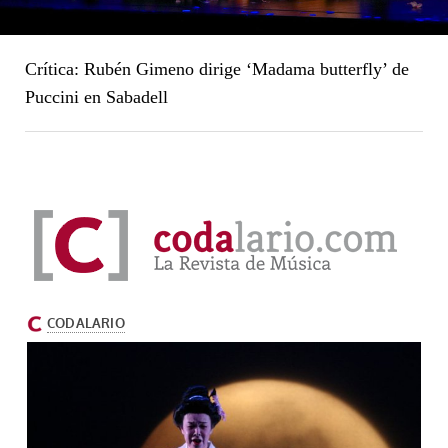
Crítica: Rubén Gimeno dirige ‘Madama butterfly’ de
Puccini en Sabadell