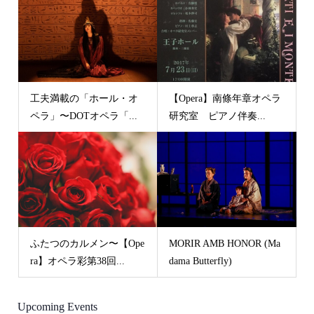
工夫満載の「ホール・オ
【Opera】南條年章オペラ
ペラ」〜DOTオペラ「...
研究室 ピアノ伴奏...
ふたつのカルメン〜【Ope
MORIR AMB HONOR (Ma
ra】オペラ彩第38回...
dama Butterfly)
Upcoming Events