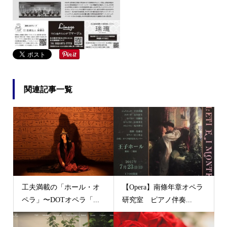
関連記事一覧
工夫満載の「ホール・オ
【Opera】南條年章オペラ
ペラ」〜DOTオペラ「...
研究室 ピアノ伴奏...