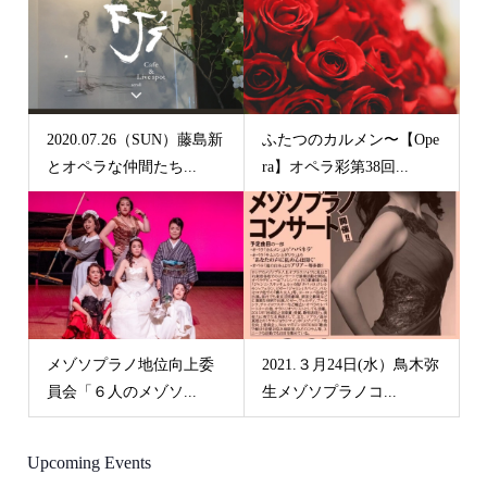
2020.07.26（SUN）藤島新
ふたつのカルメン〜【Ope
とオペラな仲間たち...
ra】オペラ彩第38回...
メゾソプラノ地位向上委
2021.３月24日(水）鳥木弥
員会「６人のメゾソ...
生メゾソプラノコ...
Upcoming Events