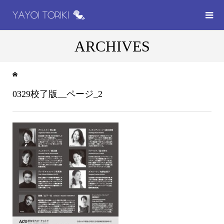
ARCHIVES
0329校了版__ページ_2