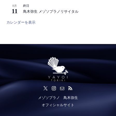
終日
8月
11
鳥木弥生 メゾソプラノリサイタル
カレンダーを表示
メゾソプラノ 鳥木弥生
オフィシャルサイト