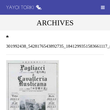
ARCHIVES
301992438_5428176543892735_1841299351583661117_