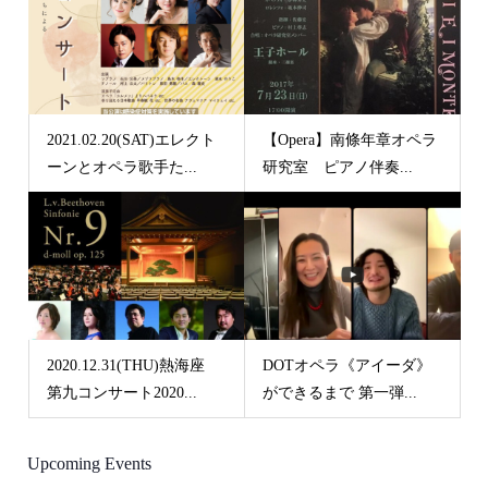
2021.02.20(SAT)エレクト
【Opera】南條年章オペラ
ーンとオペラ歌手た...
研究室 ピアノ伴奏...
2020.12.31(THU)熱海座
DOTオペラ《アイーダ》
第九コンサート2020...
ができるまで 第一弾...
Upcoming Events