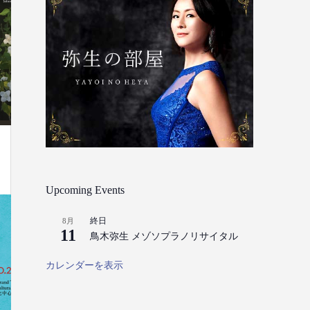
Upcoming Events
終日
8月
11
鳥木弥生 メゾソプラノリサイタル
カレンダーを表示