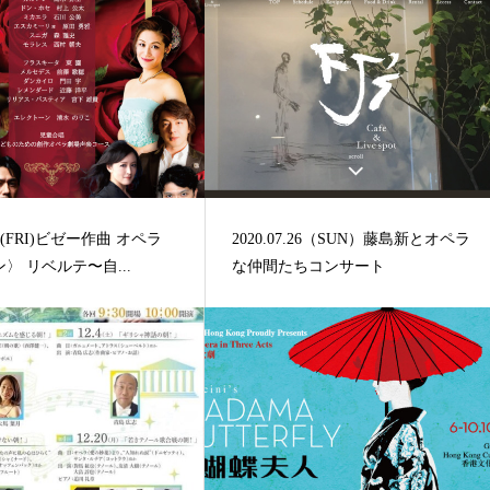
.19(FRI)ビゼー作曲 オペラ
2020.07.26（SUN）藤島新とオペラ
〉 リベルテ〜自...
な仲間たちコンサート