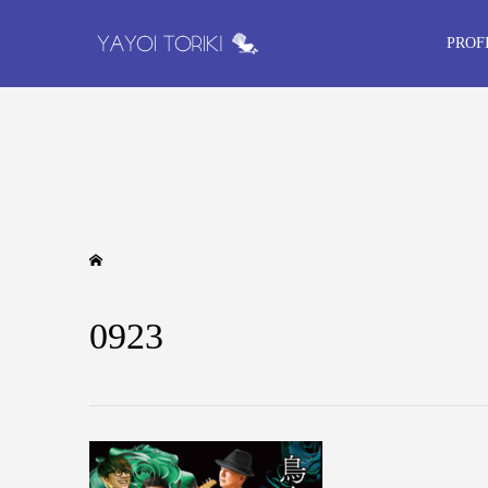
PROF
0923