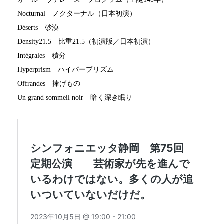
Nocturnal ノクターナル（日本初演）
Déserts 砂漠
Density21.5 比重21.5（初演版／日本初演）
Intégrales 積分
Hyperprism ハイパープリズム
Offrandes 捧げもの
Un grand sommeil noir 暗く深き眠り