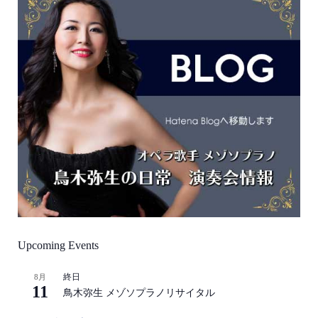
Upcoming Events
終日
8月
11
鳥木弥生 メゾソプラノリサイタル