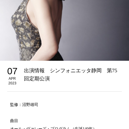
07
出演情報 シンフォニエッタ静岡 第75
回定期公演
APR
2023
監修：沼野雄司
曲目
オール・ヴァレーズ・プログラム（生誕140年）