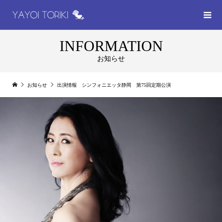
INFORMATION
お知らせ
お知らせ
出演情報 シンフォニエッタ静岡 第75回定期公演