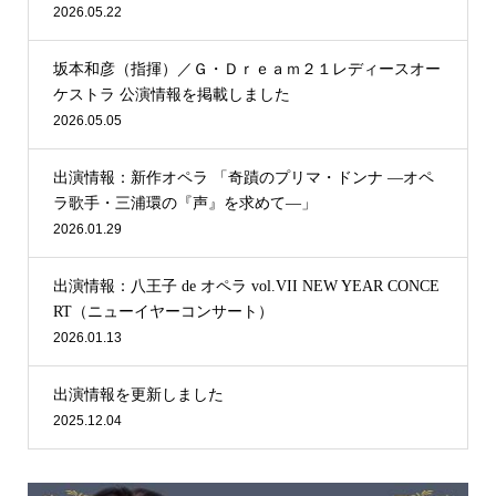
2026.05.22
坂本和彦（指揮）／Ｇ・Ｄｒｅａｍ２１レディースオー
ケストラ 公演情報を掲載しました
2026.05.05
出演情報：新作オペラ 「奇蹟のプリマ・ドンナ —オペ
ラ歌手・三浦環の『声』を求めて—」
2026.01.29
出演情報：八王子 de オペラ vol.VII NEW YEAR CONCE
RT（ニューイヤーコンサート）
2026.01.13
出演情報を更新しました
2025.12.04