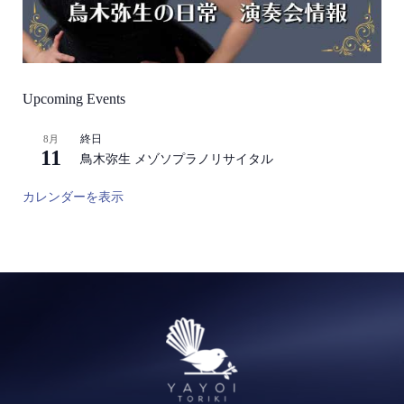
Upcoming Events
終日
8月
11
鳥木弥生 メゾソプラノリサイタル
カレンダーを表示