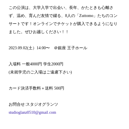
この公演は、大学入学で出会い、長年、かたときも心離さ
ず、温め、育んだ友情で綴る、8人の「Zuttomo」たちのコン
サートです！オンラインでチケットが購入できるようになり
ました。ぜひお越しください！！
2023.09.02(土）14:00〜 ＠銀座 王子ホール
入場料 一般4000円 学生2000円
(未就学児のご入場はご遠慮下さい)
カード決済手数料＋送料 500円
お問合せ:スタジオグランツ
studioglanz0510@gmail.com