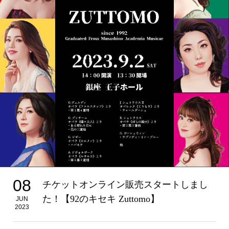
08
チケットオンライン販売スタートしまし
た！【92のキセキ Zuttomo】
JUN
2023