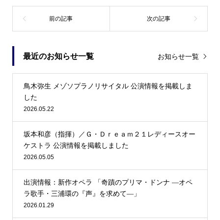
最近のお知らせ一覧
お知らせ一覧
鳥木弥生 メゾソプラノリサイタル 公演情報を掲載しま
した
2026.05.22
坂本和彦（指揮）／Ｇ・Ｄｒｅａｍ２１レディースオー
ケストラ 公演情報を掲載しました
2026.05.05
出演情報：新作オペラ 「奇蹟のプリマ・ドンナ —オペ
ラ歌手・三浦環の『声』を求めて—」
2026.01.29