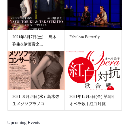
2021年8月7日(土) 鳥木
Fabulosa Butterfly
弥生&伊藤貴之...
2021.３月24日(水）鳥木弥
2021年12月3日(金) 第6回
生メゾソプラノコ...
オペラ歌手紅白対抗...
Upcoming Events