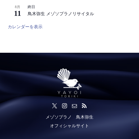
終日
8月
11
鳥木弥生 メゾソプラノリサイタル
カレンダーを表示
メゾソプラノ 鳥木弥生
オフィシャルサイト