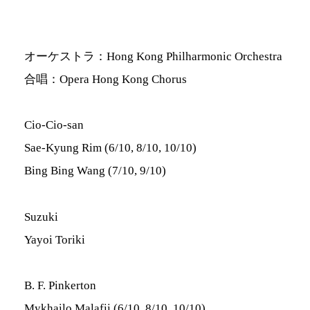
オーケストラ：Hong Kong Philharmonic Orchestra
合唱：Opera Hong Kong Chorus
Cio-Cio-san
Sae-Kyung Rim (6/10, 8/10, 10/10)
Bing Bing Wang (7/10, 9/10)
Suzuki
Yayoi Toriki
B. F. Pinkerton
Mykhailo Malafii (6/10, 8/10, 10/10)