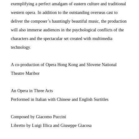
exemplifying a perfect amalgam of eastern culture and traditional
western opera. In addition to the outstanding overseas cast to
deliver the composer’s hauntingly beautiful music, the production
will also immerse audiences in the psychological conflicts of the
characters and the spectacular set created with multimedia
technology.
A co-production of Opera Hong Kong and Slovene National
Theatre Maribor
An Opera in Three Acts
Performed in Italian with Chinese and English Surtitles
Composed by Giacomo Puccini
Libretto by Luigi Illica and Giuseppe Giacosa