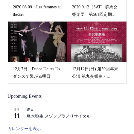
2020.08.09 Les femmes au
2020.9.12（SAT）群馬交
théâtre
響楽団 第561回定期...
12月7日 Dance Unites Us
12月12日(日) 第59回年末
ダンスで繋がる明日
公演 第九交響曲・...
Upcoming Events
終日
8月
11
鳥木弥生 メゾソプラノリサイタル
カレンダーを表示