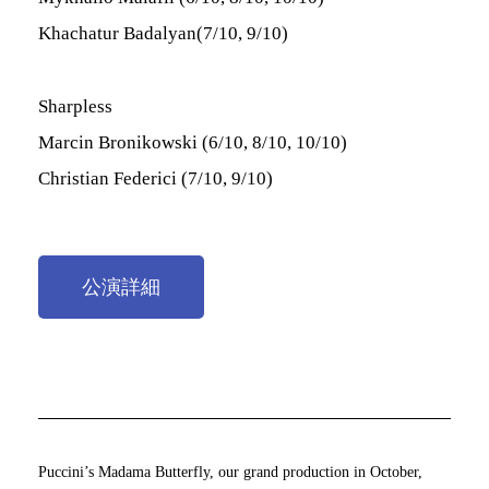
Khachatur Badalyan(7/10, 9/10)
Sharpless
Marcin Bronikowski (6/10, 8/10, 10/10)
Christian Federici (7/10, 9/10)
公演詳細
Puccini’s Madama Butterfly, our grand production in October,