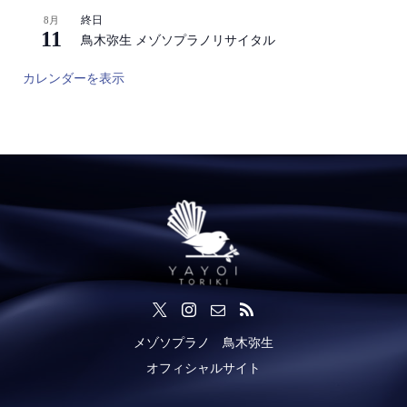
終日
8月
11
鳥木弥生 メゾソプラノリサイタル
カレンダーを表示
メゾソプラノ 鳥木弥生
オフィシャルサイト