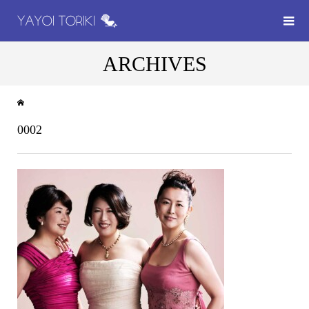
ARCHIVES
0002